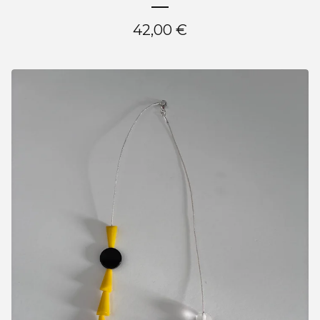
42,00
€