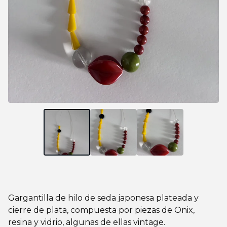
Gargantilla de hilo de seda japonesa plateada y
cierre de plata, compuesta por piezas de Onix,
resina y vidrio, algunas de ellas vintage.