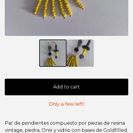
Add to cart
Only a few left!
Par de pendientes compuesto por piezas de resina
vintage, piedra, Onix y vidrio con bases de Goldfilled.