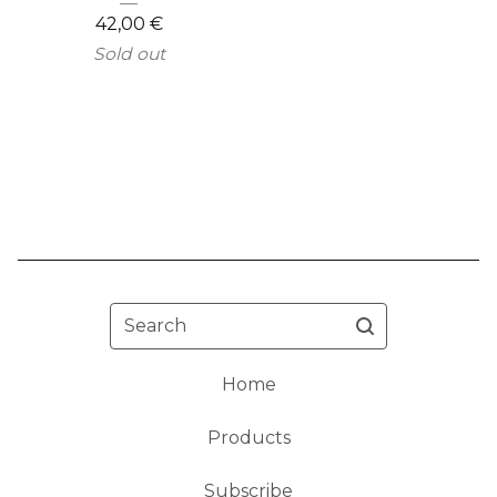
42,00
€
Sold out
Search
Home
Products
Subscribe