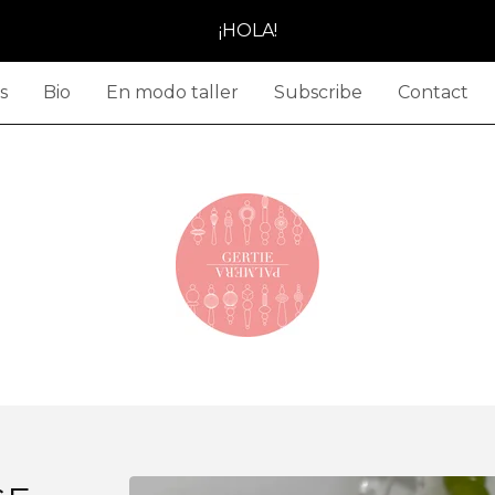
¡HOLA!
s
Bio
En modo taller
Subscribe
Contact