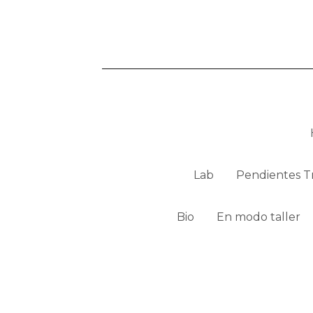
Lab
Pendientes Tr
Bio
En modo taller