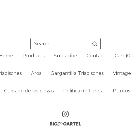
Search
Home
Products
Subscribe
Contact
Cart (
0
iadisches
Aros
Gargantilla Triadisches
Vintage
Cuidado de las piezas
Politica de tienda
Puntos