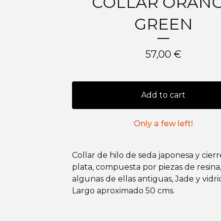
COLLAR ORAN
GREEN
57,00
€
Add to cart
Only a few left!
Collar de hilo de seda japonesa y cier
plata, compuesta por piezas de resina
algunas de ellas antiguas, Jade y vidri
Largo aproximado 50 cms.