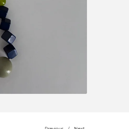
Previous
Next