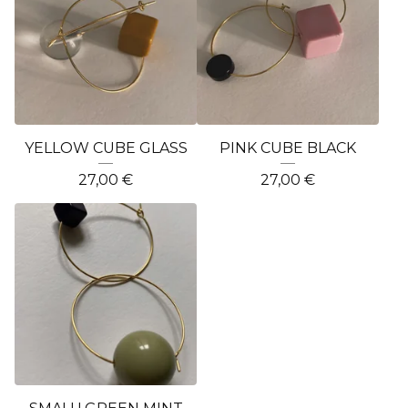
YELLOW CUBE GLASS
PINK CUBE BLACK
27,00
€
27,00
€