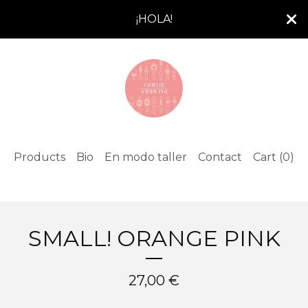
¡HOLA!
Products
Bio
En modo taller
Contact
Cart (
0
)
SMALL! ORANGE PINK
27,00
€