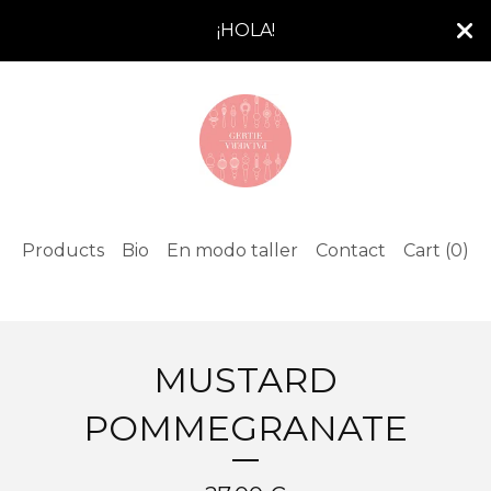
¡HOLA!
Products
Bio
En modo taller
Contact
Cart (
0
)
MUSTARD
POMMEGRANATE