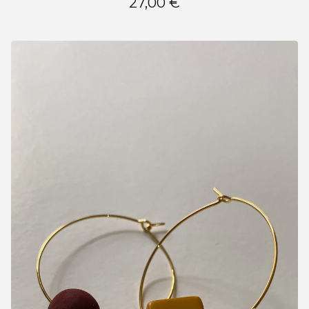
27,00
€