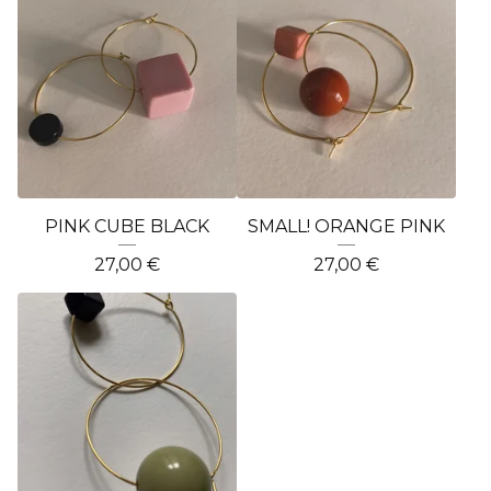
PINK CUBE BLACK
SMALL! ORANGE PINK
27,00
€
27,00
€