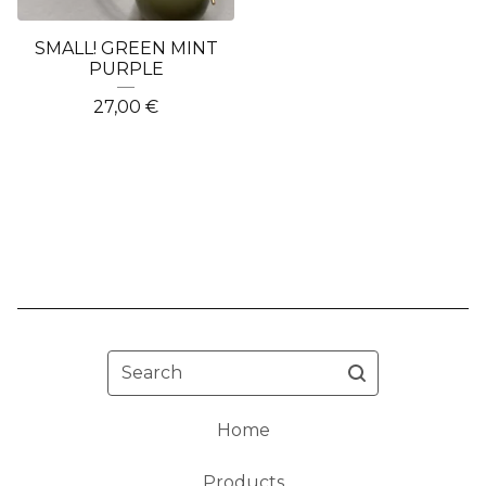
SMALL! GREEN MINT
PURPLE
27,00
€
Search
Home
Products