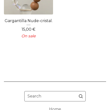
Gargantilla Nude-cristal.
15,00
€
On sale
Search
Home