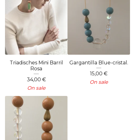
Triadisches Mini Barril
Gargantilla Blue-cristal.
Rosa
15,00
€
34,00
€
On sale
On sale