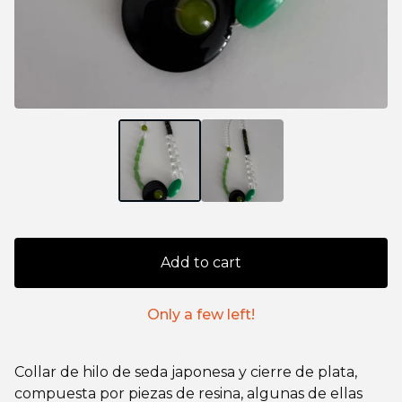
Add to cart
Only a few left!
Collar de hilo de seda japonesa y cierre de plata,
compuesta por piezas de resina, algunas de ellas