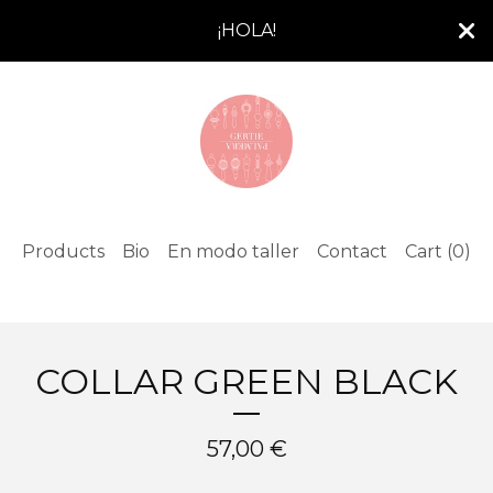
¡HOLA!
Products
Bio
En modo taller
Contact
Cart (
0
)
COLLAR GREEN BLACK
57,00
€