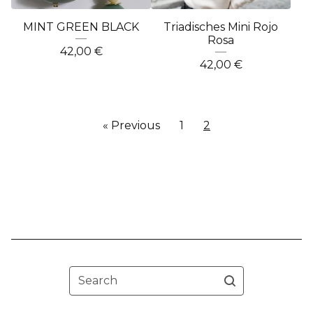
MINT GREEN BLACK
Triadisches Mini Rojo
Rosa
42,00
€
42,00
€
« Previous
1
2
Search