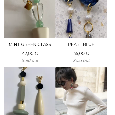
MINT GREEN GLASS
PEARL BLUE
42,00
€
45,00
€
Sold out
Sold out