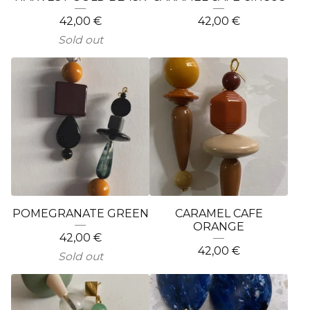
42,00
€
42,00
€
Sold out
POMEGRANATE GREEN
CARAMEL CAFE
ORANGE
42,00
€
42,00
€
Sold out