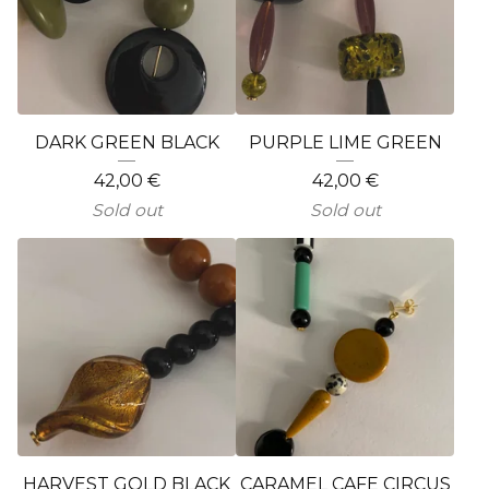
DARK GREEN BLACK
PURPLE LIME GREEN
42,00
€
42,00
€
Sold out
Sold out
HARVEST GOLD BLACK
CARAMEL CAFE CIRCUS